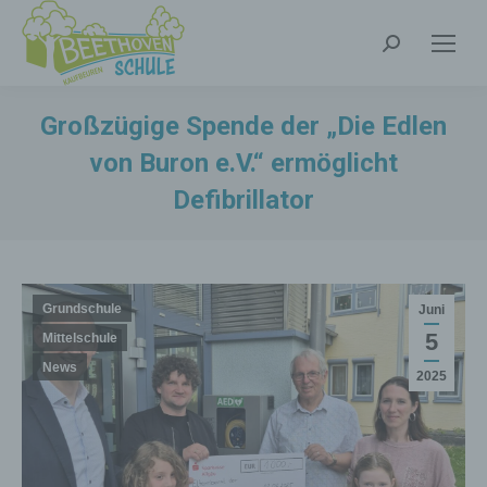
Search:
Großzügige Spende der „Die Edlen
von Buron e.V.“ ermöglicht
Defibrillator
Grundschule
Juni
5
Mittelschule
News
2025