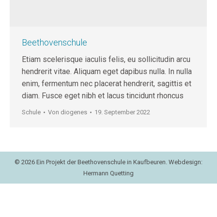
Beethovenschule
Etiam scelerisque iaculis felis, eu sollicitudin arcu
hendrerit vitae. Aliquam eget dapibus nulla. In nulla
enim, fermentum nec placerat hendrerit, sagittis et
diam. Fusce eget nibh et lacus tincidunt rhoncus
Schule
Von
diogenes
19. September 2022
© 2026 Ein Projekt der Beethovenschule in Kaufbeuren. Webdesign:
Hermann Quetting