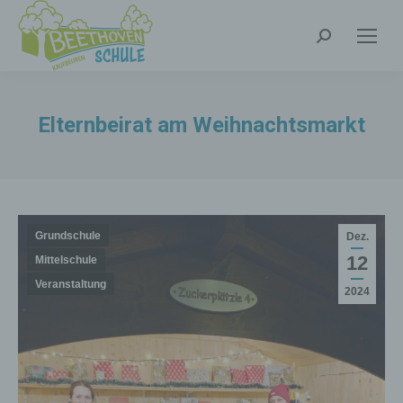
Search:
Elternbeirat am Weihnachtsmarkt
Grundschule
Dez.
12
Mittelschule
Veranstaltung
2024