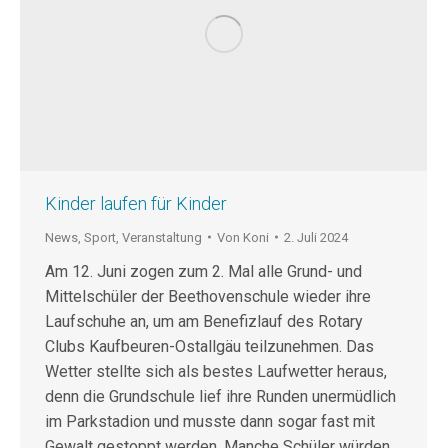
Kinder laufen für Kinder
News
,
Sport
,
Veranstaltung
Von
Koni
2. Juli 2024
Am 12. Juni zogen zum 2. Mal alle Grund- und
Mittelschüler der Beethovenschule wieder ihre
Laufschuhe an, um am Benefizlauf des Rotary
Clubs Kaufbeuren-Ostallgäu teilzunehmen. Das
Wetter stellte sich als bestes Laufwetter heraus,
denn die Grundschule lief ihre Runden unermüdlich
im Parkstadion und musste dann sogar fast mit
Gewalt gestoppt werden. Manche Schüler würden