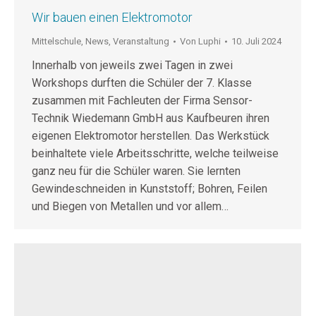
Wir bauen einen Elektromotor
Mittelschule
,
News
,
Veranstaltung
Von
Luphi
10. Juli 2024
Innerhalb von jeweils zwei Tagen in zwei
Workshops durften die Schüler der 7. Klasse
zusammen mit Fachleuten der Firma Sensor-
Technik Wiedemann GmbH aus Kaufbeuren ihren
eigenen Elektromotor herstellen. Das Werkstück
beinhaltete viele Arbeitsschritte, welche teilweise
ganz neu für die Schüler waren. Sie lernten
Gewindeschneiden in Kunststoff; Bohren, Feilen
und Biegen von Metallen und vor allem…