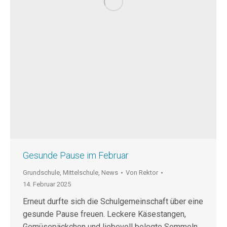
Gesunde Pause im Februar
Grundschule
,
Mittelschule
,
News
Von
Rektor
14. Februar 2025
Erneut durfte sich die Schulgemeinschaft über eine
gesunde Pause freuen. Leckere Käsestangen,
Gemüsepäckchen und liebevoll belegte Semmeln